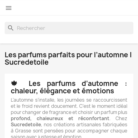

search
Les parfums parfaits pour l’automne |
Sucredetoile
🍁 Les parfums d’automne :
chaleur, élégance et émotions
L’automne s’installe, les journées se raccourcissent
et le froid revient doucement. C’est le moment idéal
pour changer de fragrance et choisir un parfum plus
profond, chaleureux et réconfortant
. Chez
Sucredetoile
, nos créations artisanales fabriquées
à Grasse sont pensées pour accompagner chaque
saison avec justesse et émotion.