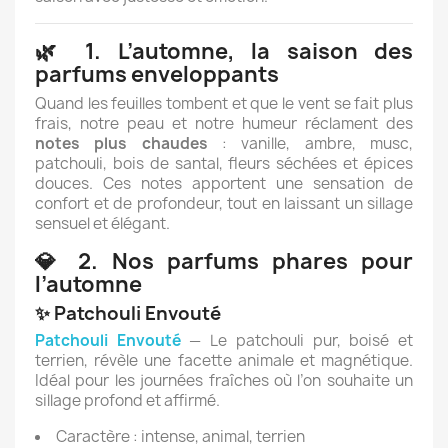
🌿 1. L’automne, la saison des
parfums enveloppants
Quand les feuilles tombent et que le vent se fait plus
frais, notre peau et notre humeur réclament des
notes plus chaudes
: vanille, ambre, musc,
patchouli, bois de santal, fleurs séchées et épices
douces. Ces notes apportent une sensation de
confort et de profondeur, tout en laissant un sillage
sensuel et élégant.
💎 2. Nos parfums phares pour
l’automne
✨ Patchouli Envouté
Patchouli Envouté
— Le patchouli pur, boisé et
terrien, révèle une facette animale et magnétique.
Idéal pour les journées fraîches où l’on souhaite un
sillage profond et affirmé.
Caractère : intense, animal, terrien