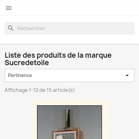

search
Liste des produits de la marque
Sucredetoile

Pertinence
Affichage 1-12 de 15 article(s)