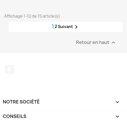
Affichage 1-12 de 15 article(s)
1
2

Suivant
Retour en haut

Facebook
NOTRE SOCIÉTÉ

CONSEILS
