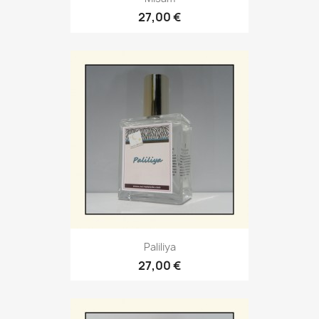
27,00 €
Paliliya
27,00 €