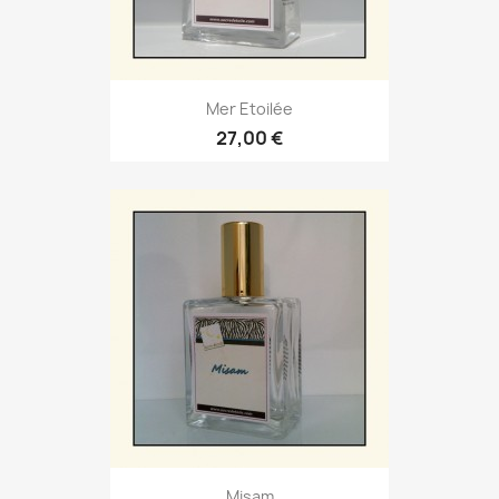
Mer Etoilée
27,00 €
Misam